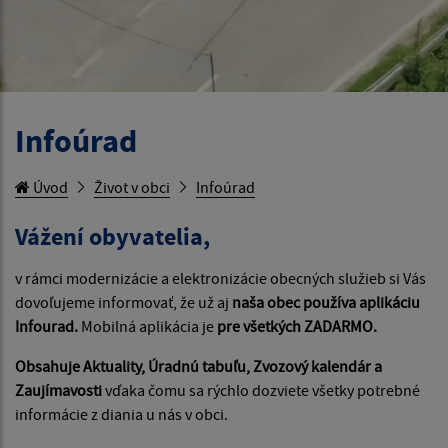
Infoúrad
Úvod
Život v obci
Infoúrad
Vážení obyvatelia,
v rámci modernizácie a elektronizácie obecných služieb si Vás
dovoľujeme informovať, že už aj
naša obec používa aplikáciu
Infourad.
Mobilná aplikácia je
pre všetkých ZADARMO.
Obsahuje Aktuality, Úradnú tabuľu, Zvozový kalendár a
Zaujímavosti
vďaka čomu sa rýchlo dozviete všetky potrebné
informácie z diania u nás v obci.