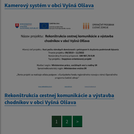
Kamerový systém v obci Vyšná Olšava
Rekonštrukcia cestnej komunikácie a výstavba
chodníkov v obci Vyšná Olšava
1
2
>