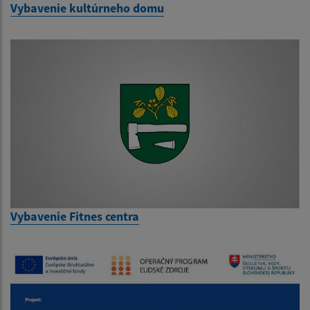
Vybavenie kultúrneho domu
Vybavenie Fitnes centra