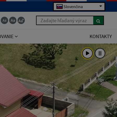
Slovenčina
Zadajte hľadaný výraz
OVANIE
KONTAKTY