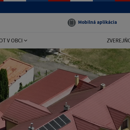
Mobilná aplikácia
OT V OBCI
ZVEREJŇ