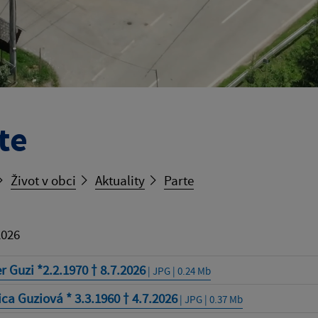
te
Život v obci
Aktuality
Parte
2026
r Guzi *2.2.1970 † 8.7.2026
| JPG | 0.24 Mb
ca Guziová * 3.3.1960 † 4.7.2026
| JPG | 0.37 Mb