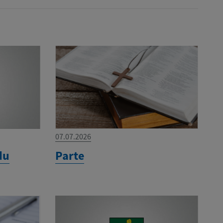
07.07.2026
du
Parte