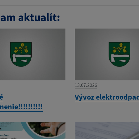
am aktualít:
13.07.2026
é
Vývoz elektroodpa
enie!!!!!!!!!!