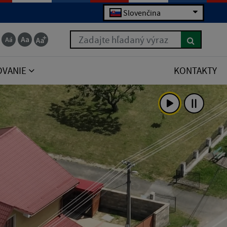
Slovenčina
Zadajte hľadaný výraz
OVANIE
KONTAKTY