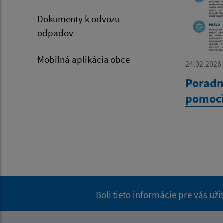
Dokumenty k odvozu
odpadov
Mobilná aplikácia obce
24.02.2026
Poradn
pomoc
Boli tieto informácie pre vás už