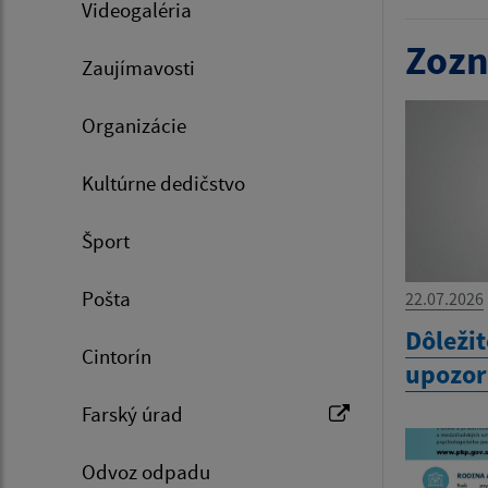
Videogaléria
Zozn
Zaujímavosti
Organizácie
Kultúrne dedičstvo
Šport
Pošta
22.07.2026
Dôležit
Cintorín
upozorn
Farský úrad
Odvoz odpadu